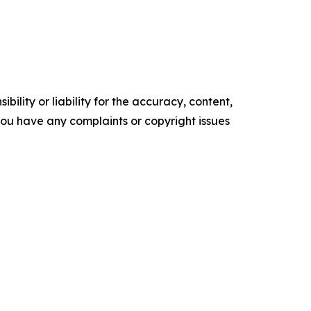
ility or liability for the accuracy, content,
f you have any complaints or copyright issues