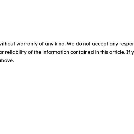
without warranty of any kind. We do not accept any responsib
r reliability of the information contained in this article. I
 above.