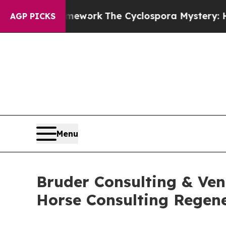
 AI Framework
The Cyclospora Mystery: How Hu
AGP PICKS
Menu
Bruder Consulting & Ve
Horse Consulting Regene