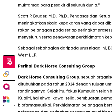
muktamad para pesakit di seluruh dunia.”
Scott P. Bruder, M.D., Ph.D., Pengasas dan K
meningkatkan skala kepakaran yang dapat dibe
rakan pelanggan pada setiap peringkat proses
menyeluruh serta penawaran perkhidmatan ke
Sebagai sebahagian daripada urus niaga ini, BC
West LLP.
Perihal
Dark Horse Consulting Group
Dark Horse Consulting Group
, sebuah organi
ditubuhkan pada tahun 2014 dengan tujuan un
tandingannya. Sejak itu, fokus Kumpulan telah
Kualiti, hal ehwal kawal selia, pembuatan, pe
biofarmaseutikal. Perkhidmatan pelanggan ber