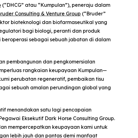
p
(“DHCG” atau “Kumpulan”), peneraju dalam
ruder Consulting & Venture Group
(“Bruder”
ktor bioteknologi dan biofarmaseutikal yang
ulatori bagi biologi, peranti dan produk
i beroperasi sebagai sebuah jabatan di dalam
tkan pembangunan dan pengkomersialan
memperluas rangkaian keupayaan Kumpulan—
mi perubatan regeneratif, pembaikan tisu
agai sebuah amalan perundingan global yang
tif menandakan satu lagi pencapaian
egawai Eksekutif Dark Horse Consulting Group.
dan mempercepatkan keupayaan kami untuk
gan lebih jauh dan pantas demi manfaat