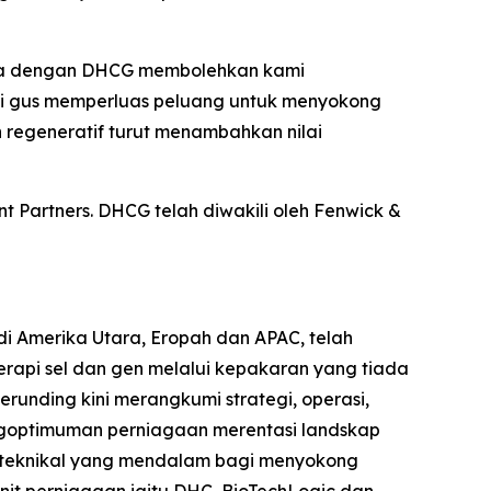
naga dengan DHCG membolehkan kami
ali gus memperluas peluang untuk menyokong
regeneratif turut menambahkan nilai
 Partners. DHCG telah diwakili oleh Fenwick &
i Amerika Utara, Eropah dan APAC, telah
api sel dan gen melalui kepakaran yang tiada
unding kini merangkumi strategi, operasi,
pengoptimuman perniagaan merentasi landskap
n teknikal yang mendalam bagi menyokong