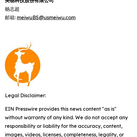
美物科技股份有限公司
杨志超
邮箱:
meiwuBS@usmeiwu.com
Legal Disclaimer:
EIN Presswire provides this news content "as is"
without warranty of any kind. We do not accept any
responsibility or liability for the accuracy, content,
images, videos, licenses, completeness, legality, or