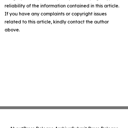
reliability of the information contained in this article.
If you have any complaints or copyright issues
related to this article, kindly contact the author
above.