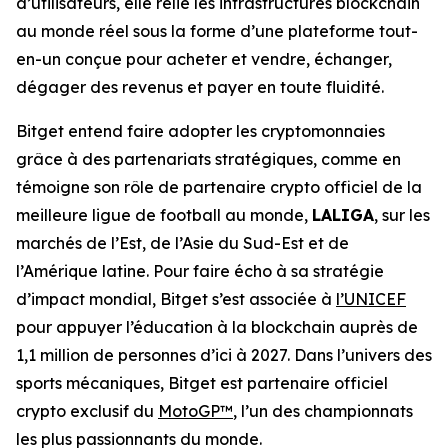
d’utilisateurs, elle relie les infrastructures blockchain
au monde réel sous la forme d’une plateforme tout-
en-un conçue pour acheter et vendre, échanger,
dégager des revenus et payer en toute fluidité.
Bitget entend faire adopter les cryptomonnaies
grâce à des partenariats stratégiques, comme en
témoigne son rôle de partenaire crypto officiel de la
meilleure ligue de football au monde,
LALIGA
, sur les
marchés de l’Est, de l’Asie du Sud-Est et de
l’Amérique latine. Pour faire écho à sa stratégie
d’impact mondial, Bitget s’est associée à
l’UNICEF
pour appuyer l’éducation à la blockchain auprès de
1,1 million de personnes d’ici à 2027. Dans l’univers des
sports mécaniques, Bitget est partenaire officiel
crypto exclusif du
MotoGP™
, l’un des championnats
les plus passionnants du monde.