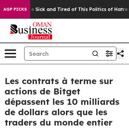
ople Are Sick and Tired of This Politics of Hatred”
The
AGP PICKS
Les contrats à terme sur
actions de Bitget
dépassent les 10 milliards
de dollars alors que les
traders du monde entier