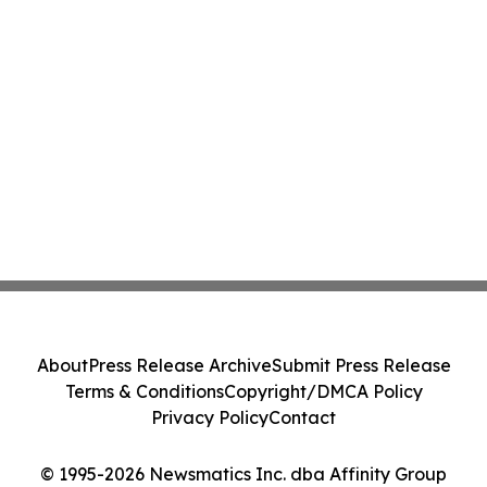
About
Press Release Archive
Submit Press Release
Terms & Conditions
Copyright/DMCA Policy
Privacy Policy
Contact
© 1995-2026 Newsmatics Inc. dba Affinity Group