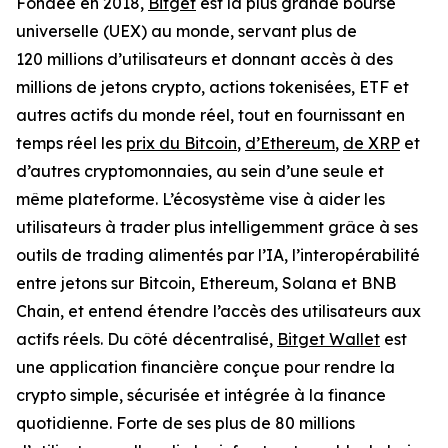
Fondée en 2018,
Bitget
est la plus grande bourse
universelle (UEX) au monde, servant plus de
120 millions d’utilisateurs et donnant accès à des
millions de jetons crypto, actions tokenisées, ETF et
autres actifs du monde réel, tout en fournissant en
temps réel les
prix du Bitcoin
,
d’Ethereum
,
de XRP
et
d’autres cryptomonnaies, au sein d’une seule et
même plateforme. L’écosystème vise à aider les
utilisateurs à trader plus intelligemment grâce à ses
outils de trading alimentés par l’IA, l’interopérabilité
entre jetons sur Bitcoin, Ethereum, Solana et BNB
Chain, et entend étendre l’accès des utilisateurs aux
actifs réels. Du côté décentralisé,
Bitget Wallet
est
une application financière conçue pour rendre la
crypto simple, sécurisée et intégrée à la finance
quotidienne. Forte de ses plus de 80 millions